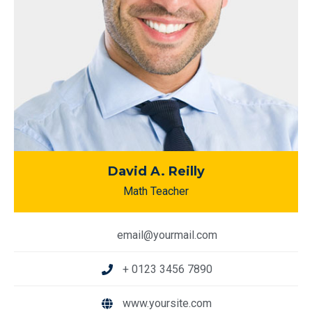
David A. Reilly
Math Teacher
email@yourmail.com
+ 0123 3456 7890
www.yoursite.com