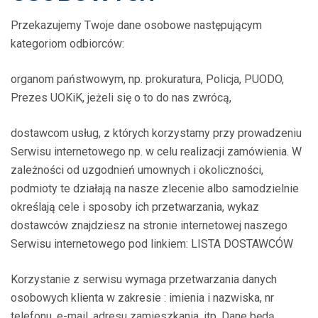
Przekazujemy Twoje dane osobowe następującym
kategoriom odbiorców:
organom państwowym, np. prokuratura, Policja, PUODO,
Prezes UOKiK, jeżeli się o to do nas zwrócą,
dostawcom usług, z których korzystamy przy prowadzeniu
Serwisu internetowego np. w celu realizacji zamówienia. W
zależności od uzgodnień umownych i okoliczności,
podmioty te działają na nasze zlecenie albo samodzielnie
określają cele i sposoby ich przetwarzania, wykaz
dostawców znajdziesz na stronie internetowej naszego
Serwisu internetowego pod linkiem: LISTA DOSTAWCÓW
Korzystanie z serwisu wymaga przetwarzania danych
osobowych klienta w zakresie : imienia i nazwiska, nr
telefonu, e-mail, adresu zamieszkania, itp. Dane będą