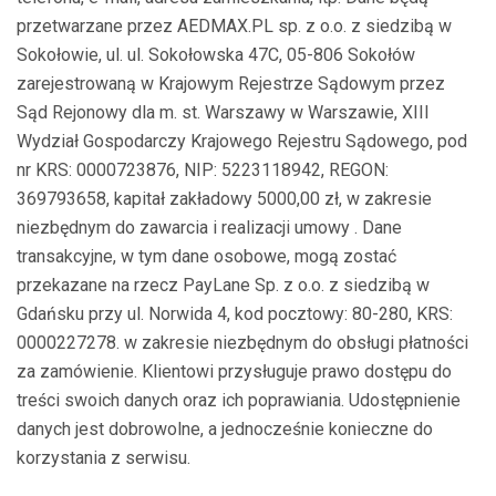
przetwarzane przez AEDMAX.PL sp. z o.o. z siedzibą w
Sokołowie, ul. ul. Sokołowska 47C, 05-806 Sokołów
zarejestrowaną w Krajowym Rejestrze Sądowym przez
Sąd Rejonowy dla m. st. Warszawy w Warszawie, XIII
Wydział Gospodarczy Krajowego Rejestru Sądowego, pod
nr KRS: 0000723876, NIP: 5223118942, REGON:
369793658, kapitał zakładowy 5000,00 zł, w zakresie
niezbędnym do zawarcia i realizacji umowy . Dane
transakcyjne, w tym dane osobowe, mogą zostać
przekazane na rzecz PayLane Sp. z o.o. z siedzibą w
Gdańsku przy ul. Norwida 4, kod pocztowy: 80-280, KRS:
0000227278. w zakresie niezbędnym do obsługi płatności
za zamówienie. Klientowi przysługuje prawo dostępu do
treści swoich danych oraz ich poprawiania. Udostępnienie
danych jest dobrowolne, a jednocześnie konieczne do
korzystania z serwisu.