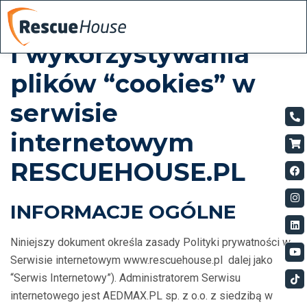
I wykorzystywania
plików “cookies” w
serwisie
internetowym
RESCUEHOUSE.PL
INFORMACJE OGÓLNE
Niniejszy dokument określa zasady Polityki prywatności w
Serwisie internetowym www.rescuehouse.pl dalej jako
“Serwis Internetowy”). Administratorem Serwisu
internetowego jest AEDMAX.PL sp. z o.o. z siedzibą w