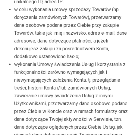
unikalnego ID, adres IP;
w celu wykonania umowy sprzedaży Towarów (np.
doręczenia zamówionych Towarów), przetwarzamy
dane osobowe podane przez Ciebie przy zakupie
Towarów, takie jak imię i nazwisko, adres e-mail, dane
adresowe, dane dotyczące płatności, a jeżeli
dokonujesz zakupu za pośrednictwem Konta,
dodatkowo ustanowione hasło;
wykonania Umowy świadczenia Usług i korzystania z
funkcjonalności zarówno wymagających jak i
niewymagających założenia Konta, tj. przeglądanie
treści, historii Konta i/lub zamówionych Usług,
zawieranie umowy świadczenia Usług z innymi
Użytkownikami, przetwarzamy dane osobowe podane
przez Ciebie w Koncie oraz w ramach formularzy oraz
dane dotyczące Twojej aktywności w Serwisie, tzn.
dane dotyczące oglądanych przez Ciebie Usług, jak
również dane dotyczące sesji, Twojego urządzenia