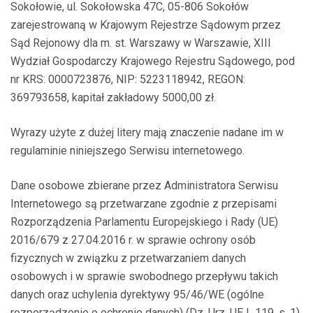
Sokołowie, ul. Sokołowska 47C, 05-806 Sokołów
zarejestrowaną w Krajowym Rejestrze Sądowym przez
Sąd Rejonowy dla m. st. Warszawy w Warszawie, XIII
Wydział Gospodarczy Krajowego Rejestru Sądowego, pod
nr KRS: 0000723876, NIP: 5223118942, REGON:
369793658, kapitał zakładowy 5000,00 zł.
Wyrazy użyte z dużej litery mają znaczenie nadane im w
regulaminie niniejszego Serwisu internetowego.
Dane osobowe zbierane przez Administratora Serwisu
Internetowego są przetwarzane zgodnie z przepisami
Rozporządzenia Parlamentu Europejskiego i Rady (UE)
2016/679 z 27.04.2016 r. w sprawie ochrony osób
fizycznych w związku z przetwarzaniem danych
osobowych i w sprawie swobodnego przepływu takich
danych oraz uchylenia dyrektywy 95/46/WE (ogólne
rozporządzenie o ochronie danych) (Dz. Urz. UE L 119, s. 1),