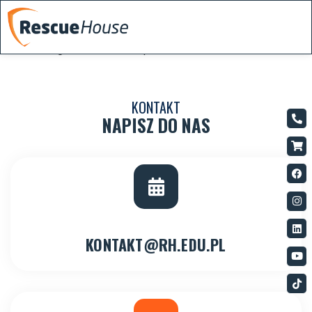
Please log in to view the report.
KONTAKT
NAPISZ DO NAS
KONTAKT@RH.EDU.PL