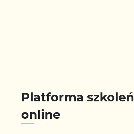
Platforma szkole
online