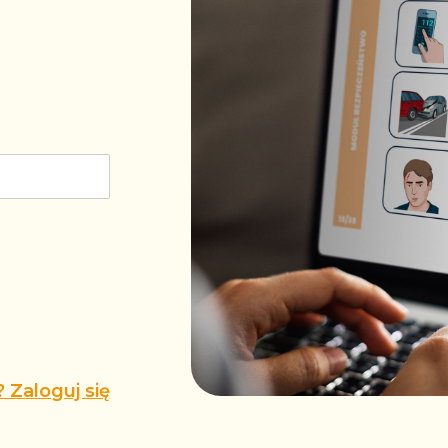
.
 Zaloguj się